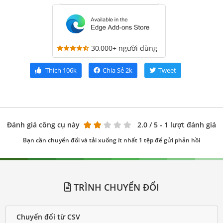
30,000+ người dùng
Thích
106k
Chia Sẻ
2k
Tweet
Đánh giá công cụ này
2.0
/ 5 - 1 lượt đánh giá
Bạn cần chuyển đổi và tải xuống ít nhất 1 tệp để gửi phản hồi
TRÌNH CHUYỂN ĐỔI
Chuyển đổi từ CSV