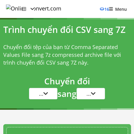
16
Menu
Trình chuyển đổi CSV sang 7Z
Chuyển đổi tệp của bạn từ Comma Separated
Values File sang 7z compressed archive file với
trình chuyển đổi CSV sang 7Z
này.
Chuyển đổi
sang
...
...