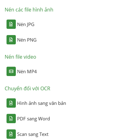
Nén các file hình ảnh
Nén JPG
Nén PNG
Nén file video
Nén MP4
Chuyển đổi với OCR
Hình ảnh sang văn bản
PDF sang Word
Scan sang Text