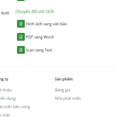
Chuyển đổi với OCR
 dưới
Hình ảnh sang văn bản
PDF sang Word
Scan sang Text
ng ty
Sản phẩm
i thiệu
Bảng giá
yển dụng
Nhà phát triển
át triển bền vững
o mật