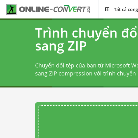
Tất cả công
Trình chuyển đổ
sang ZIP
Chuyển đổi tệp của bạn từ Microsoft Wo
sang ZIP compression với
trình chuyển