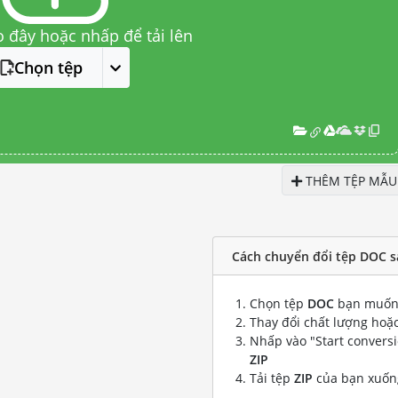
o đây hoặc nhấp để tải lên
Chọn tệp
THÊM TỆP MẪU
Cách chuyển đổi tệp DOC s
Chọn tệp
DOC
bạn muốn 
Thay đổi chất lượng hoặc
Nhấp vào "Start convers
ZIP
Tải tệp
ZIP
của bạn xuốn