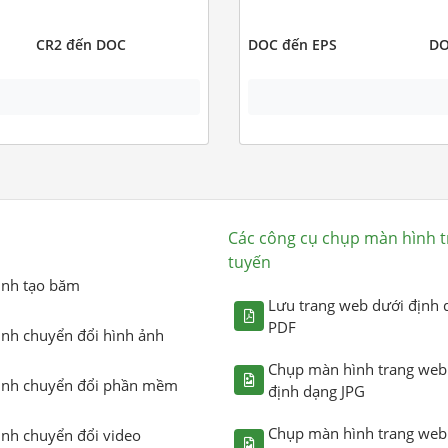
CR2 đến DOC
DOC đến EPS
DO
Các công cụ chụp màn hình t
tuyến
ình tạo băm
Lưu trang web dưới định 
PDF
ình chuyển đổi hình ảnh
Chụp màn hình trang web
ình chuyển đổi phần mềm
định dạng JPG
Chụp màn hình trang web
ình chuyển đổi video