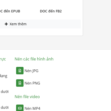
C đến EPUB
DOC đến FB2
Xem thêm
rực
Nén các file hình ảnh
Nén JPG
dạng
Nén PNG
 dưới
Nén file video
 dưới
Nén MP4