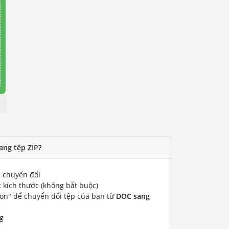
ang tệp ZIP?
chuyển đổi
 kích thước (không bắt buộc)
ion" để chuyển đổi tệp của bạn từ
DOC sang
g