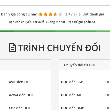
Đánh giá công cụ này
3.7
/ 5 - 6 lượt đánh giá
Bạn cần chuyển đổi và tải xuống ít nhất 1 tệp để gửi phản hồi
TRÌNH CHUYỂN ĐỔI
Chuyển đổi từ DOC
AVIF đến DOC
DOC đến 3GP
DO
AZW4 đến DOC
DOC đến AIFF
DO
CBZ đến DOC
DOC đến BMP
DO