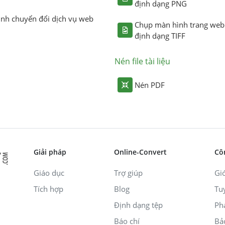
định dạng PNG
ình chuyển đổi dịch vụ web
Chụp màn hình trang web
định dạng TIFF
Nén file tài liệu
Nén PDF
Giải pháp
Online-Convert
Cô
Giáo dục
Trợ giúp
Giớ
Tích hợp
Blog
Tu
Định dạng tệp
Ph
Báo chí
Bả