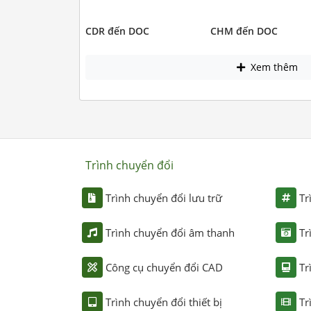
CDR đến DOC
CHM đến DOC
Xem thêm
Trình chuyển đổi
Trình chuyển đổi lưu trữ
Tr
Trình chuyển đổi âm thanh
Tr
Công cụ chuyển đổi CAD
Tr
Trình chuyển đổi thiết bị
Tr