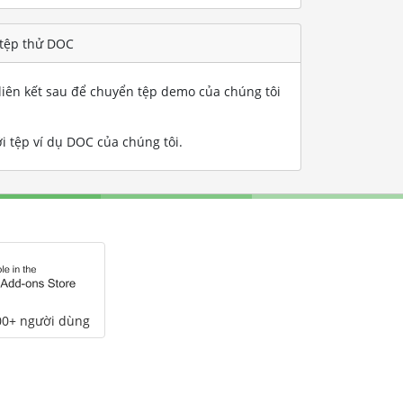
 tệp thử DOC
iên kết sau để chuyển tệp demo của chúng tôi
i tệp ví dụ DOC của chúng tôi
.
00+ người dùng