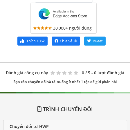
30,000+ người dùng
Thích
106k
Chia Sẻ
2k
Tweet
Đánh giá công cụ này
0
/ 5 - 0 lượt đánh giá
Bạn cần chuyển đổi và tải xuống ít nhất 1 tệp để gửi phản hồi
TRÌNH CHUYỂN ĐỔI
Chuyển đổi từ HWP