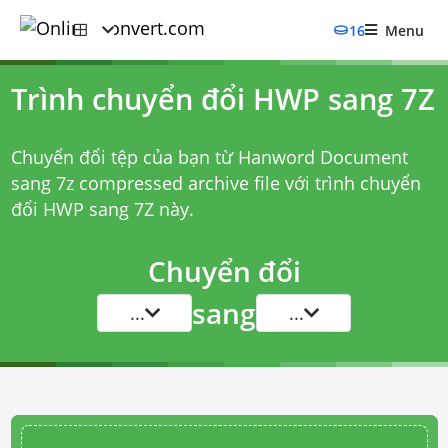
16
Menu
Trình chuyển đổi HWP sang 7Z
Chuyển đổi tệp của bạn từ Hanword Document
sang 7z compressed archive file với
trình chuyển
đổi HWP sang 7Z
này.
Chuyển đổi
sang
...
...