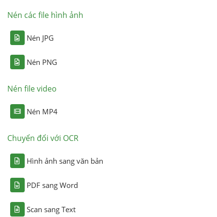
Nén các file hình ảnh
Nén JPG
Nén PNG
Nén file video
Nén MP4
Chuyển đổi với OCR
Hình ảnh sang văn bản
PDF sang Word
Scan sang Text