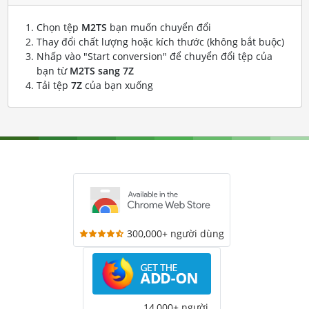
Chọn tệp
M2TS
bạn muốn chuyển đổi
Thay đổi chất lượng hoặc kích thước (không bắt buộc)
Nhấp vào "Start conversion" để chuyển đổi tệp của
bạn từ
M2TS sang 7Z
Tải tệp
7Z
của bạn xuống
300,000+ người dùng
14,000+ người