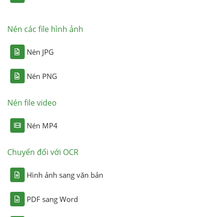
Nén các file hình ảnh
Nén JPG
Nén PNG
Nén file video
Nén MP4
Chuyển đổi với OCR
Hình ảnh sang văn bản
PDF sang Word