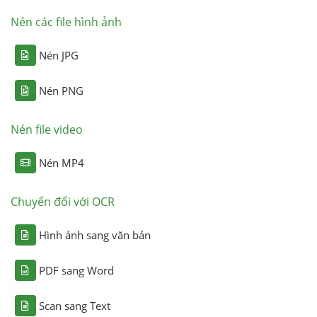
Nén các file hình ảnh
Nén JPG
Nén PNG
Nén file video
Nén MP4
Chuyển đổi với OCR
Hình ảnh sang văn bản
PDF sang Word
Scan sang Text