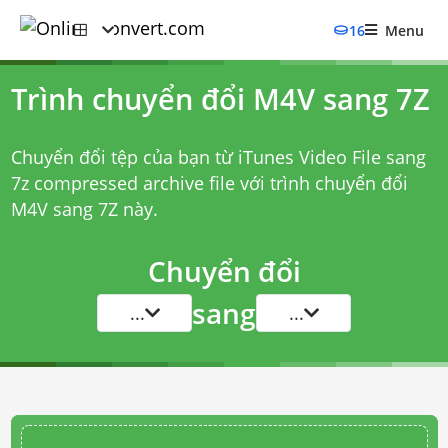
16
Menu
Trình chuyển đổi M4V sang 7Z
Chuyển đổi tệp của bạn từ iTunes Video File sang
7z compressed archive file với
trình chuyển đổi
M4V sang 7Z
này.
Chuyển đổi
sang
...
...