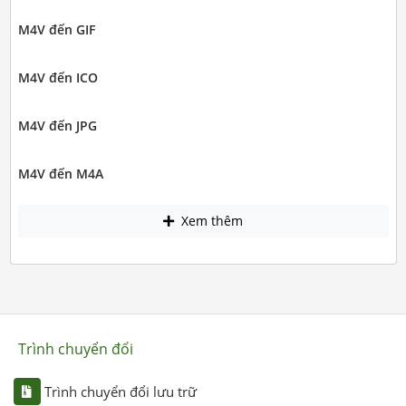
M4V đến GIF
M4V đến ICO
M4V đến JPG
M4V đến M4A
Xem thêm
Trình chuyển đổi
Trình chuyển đổi lưu trữ