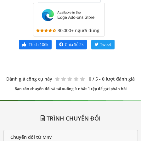
30,000+ người dùng
Thích
106k
Chia Sẻ
2k
Tweet
Đánh giá công cụ này
0
/ 5 - 0 lượt đánh giá
Bạn cần chuyển đổi và tải xuống ít nhất 1 tệp để gửi phản hồi
TRÌNH CHUYỂN ĐỔI
Chuyển đổi từ M4V