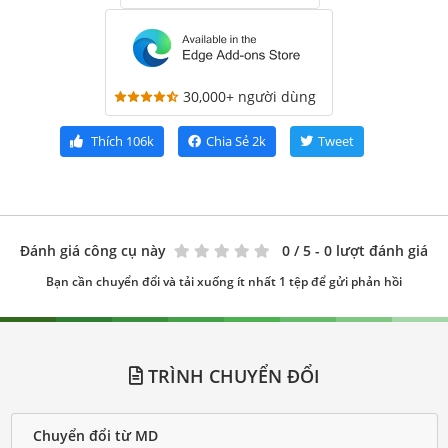
30,000+ người dùng
Thích
106k
Chia Sẻ
2k
Tweet
Đánh giá công cụ này
0
/ 5 - 0 lượt đánh giá
Bạn cần chuyển đổi và tải xuống ít nhất 1 tệp để gửi phản hồi
TRÌNH CHUYỂN ĐỔI
Chuyển đổi từ MD