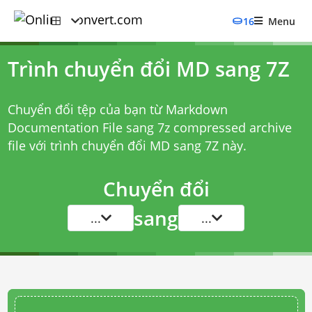
16
Menu
Trình chuyển đổi MD sang 7Z
Chuyển đổi tệp của bạn từ Markdown
Documentation File sang 7z compressed archive
file với
trình chuyển đổi MD sang 7Z
này.
Chuyển đổi
sang
...
...