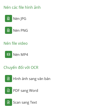
Nén các file hình ảnh
Nén JPG
Nén PNG
Nén file video
Nén MP4
Chuyển đổi với OCR
Hình ảnh sang văn bản
PDF sang Word
Scan sang Text