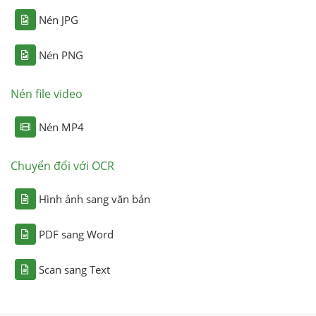
Nén JPG
Nén PNG
Nén file video
Nén MP4
Chuyển đổi với OCR
Hình ảnh sang văn bản
PDF sang Word
Scan sang Text