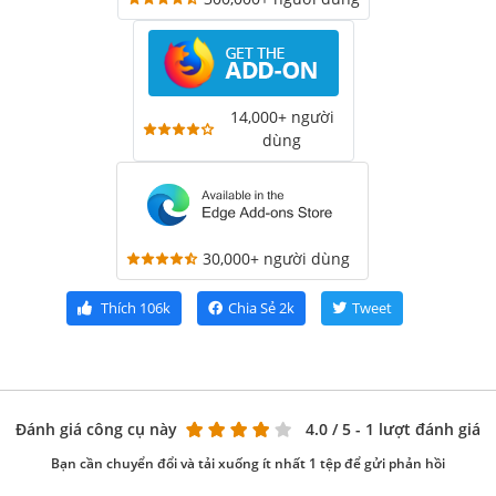
14,000+ người
dùng
30,000+ người dùng
Thích
106k
Chia Sẻ
2k
Tweet
Đánh giá công cụ này
4.0
/ 5 - 1 lượt đánh giá
Bạn cần chuyển đổi và tải xuống ít nhất 1 tệp để gửi phản hồi