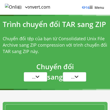
16
Menu
Trình chuyển đổi TAR sang ZIP
Chuyển đổi tệp của bạn từ Consolidated Unix File
Archive sang ZIP compression với
trình chuyển đổi
TAR sang ZIP
này.
Chuyển đổi
sang
...
...