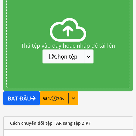
Thả tệp vào đây hoặc nhấp để tải lên
Chọn tệp
BẮT ĐẦU
1
/
30
s
Cách chuyển đổi tệp TAR sang tệp ZIP?