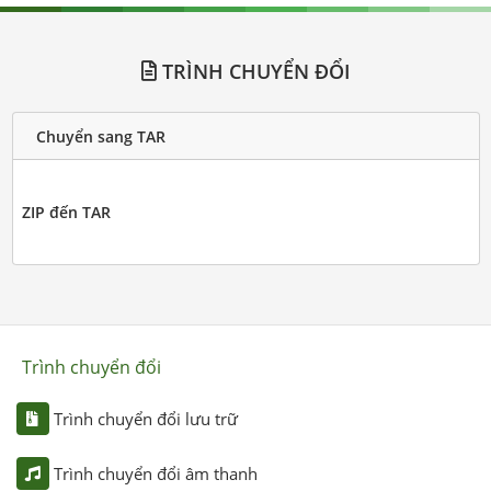
TRÌNH CHUYỂN ĐỔI
Chuyển sang TAR
ZIP đến TAR
Trình chuyển đổi
Trình chuyển đổi lưu trữ
Trình chuyển đổi âm thanh