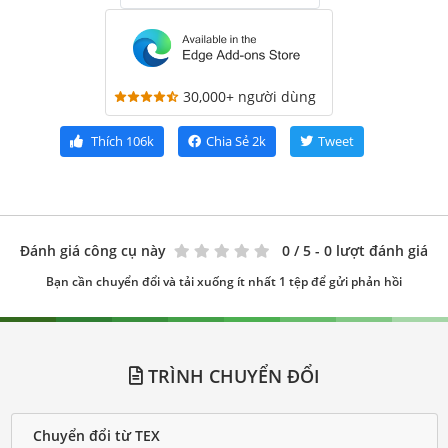
30,000+ người dùng
Thích
106k
Chia Sẻ
2k
Tweet
Đánh giá công cụ này
0
/ 5 - 0 lượt đánh giá
Bạn cần chuyển đổi và tải xuống ít nhất 1 tệp để gửi phản hồi
TRÌNH CHUYỂN ĐỔI
Chuyển đổi từ TEX