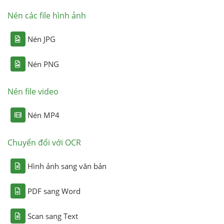
Nén các file hình ảnh
Nén JPG
Nén PNG
Nén file video
Nén MP4
Chuyển đổi với OCR
Hình ảnh sang văn bản
PDF sang Word
Scan sang Text