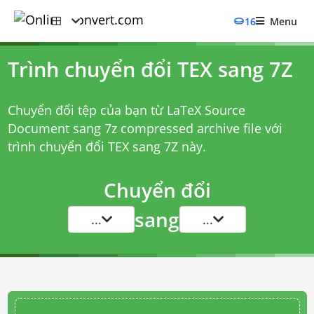
16
Menu
Trình chuyển đổi TEX sang 7Z
Chuyển đổi tệp của bạn từ LaTeX Source
Document sang 7z compressed archive file với
trình chuyển đổi TEX sang 7Z
này.
Chuyển đổi
sang
...
...