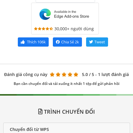
30,000+ người dùng
Thích
106k
Chia Sẻ
2k
Tweet
Đánh giá công cụ này
5.0
/ 5 - 1 lượt đánh giá
Bạn cần chuyển đổi và tải xuống ít nhất 1 tệp để gửi phản hồi
TRÌNH CHUYỂN ĐỔI
Chuyển đổi từ WPS