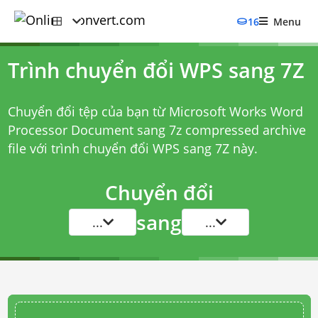
16
Menu
Trình chuyển đổi WPS sang 7Z
Chuyển đổi tệp của bạn từ Microsoft Works Word
Processor Document sang 7z compressed archive
file với
trình chuyển đổi WPS sang 7Z
này.
Chuyển đổi
sang
...
...