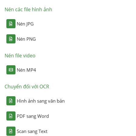
Nén các file hình ảnh
Nén JPG
Nén PNG
Nén file video
Nén MP4
Chuyển đổi với OCR
Hình ảnh sang văn bản
PDF sang Word
Scan sang Text