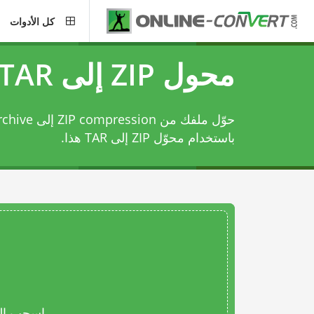
كل الأدوات
محول ZIP إلى TAR
حوّل ملفك من
باستخدام
محوّل ZIP إلى TAR
هذا.
اسحب المل