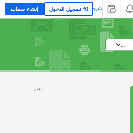
تسجيل الدخول
إنشاء حساب
16
...
إعلان