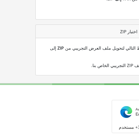
بط التالي لتحويل ملف العرض التجريبي من
ZIP
إلى
.
م