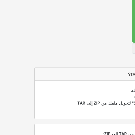
له
ZIP إلى TAR
ل من
TAR إلى ZIP
: