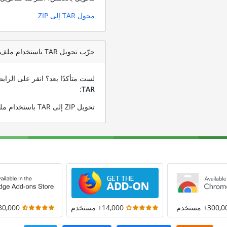
محول TAR إلى ZIP
جرّب تحويل TAR باستخدام ملف اختبار ZIP
لست متأكدًا بعد؟ انقر على الرا
:
TAR
تحويل ZIP إلى TAR باستخدام ملف ZIP التجريبي الخاص بنا
300+ مستخدم
14,000+ مستخدم
30,000+ مستخد