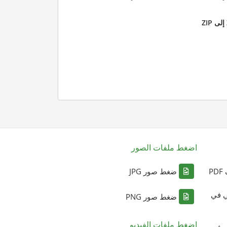
اضغط ملفات الصور
P
ضغط صور JPG
ي في
ضغط صور PNG
اضغط ملفات الفيديو
ي في