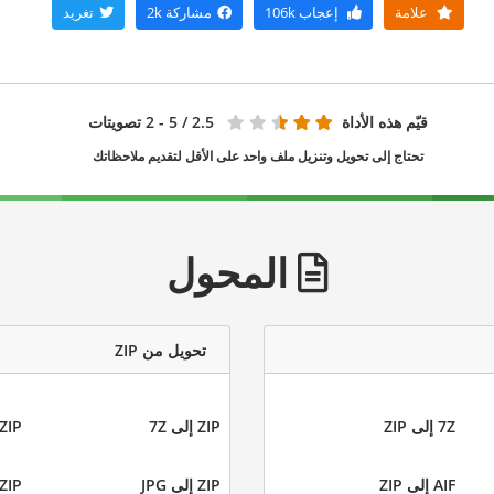
علامة
إعجاب
106k
مشاركة
2k
تغريد
قيّم هذه الأداة
2.5
/ 5 - 2 تصويتات
تحتاج إلى تحويل وتنزيل ملف واحد على الأقل لتقديم ملاحظاتك
المحول
تحويل من ZIP
7Z إلى ZIP
ZIP إلى 7Z
ZIP إلى EPUB
AIF إلى ZIP
ZIP إلى JPG
ZIP إلى MOBI