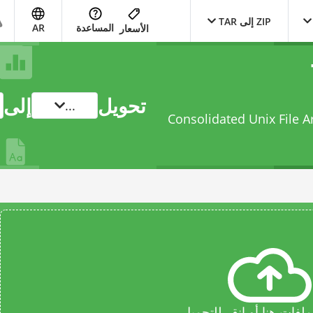
ZIP إلى TAR
المساعدة
AR
الأسعار
تحويل
إلى
...
 ZIP compression إلى Consolidated Unix File Archive
فات هنا أو انقر للتحميل