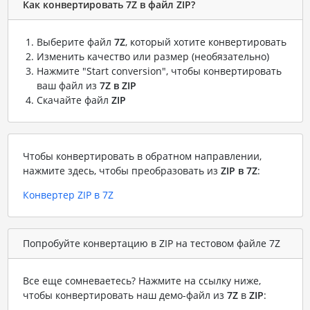
Как конвертировать 7Z в файл ZIP?
Выберите файл
7Z
, который хотите конвертировать
Изменить качество или размер (необязательно)
Нажмите "Start conversion", чтобы конвертировать
ваш файл из
7Z в ZIP
Скачайте файл
ZIP
Чтобы конвертировать в обратном направлении,
нажмите здесь, чтобы преобразовать из
ZIP в 7Z
:
Конвертер ZIP в 7Z
Попробуйте конвертацию в ZIP на тестовом файле 7Z
Все еще сомневаетесь? Нажмите на ссылку ниже,
чтобы конвертировать наш демо-файл из
7Z
в
ZIP
: