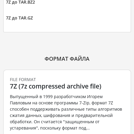
7Z до TAR.BZ2
7Z до TAR.GZ
ФОРМАТ ФАЙЛА
FILE FORMAT
7Z (7z compressed archive file)
Выпущенный в 1999 разработчиком Игорем
Павловым на основе программы 7-Zip, формат 7Z
способен поддерживать различные типы алгоритмов
сжатия данных, шифрования и предварительной
обработки. Он считается "защищенным от
устаревания", поскольку формат под...