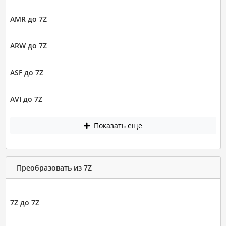
AMR до 7Z
ARW до 7Z
ASF до 7Z
AVI до 7Z
Показать еще
Преобразовать из 7Z
7Z до 7Z