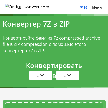
16
Меню
Конвертер 7Z в ZIP
Конвертируйте файл из 7z compressed archive
file в ZIP compression с помощью этого
конвертера 7Z в ZIP
.
Конвертировать
в
...
...