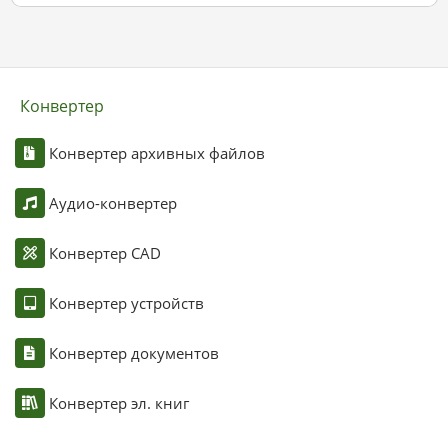
Конвертер
Конвертер архивных файлов
Аудио-конвертер
Конвертер CAD
Конвертер устройств
Конвертер документов
Конвертер эл. книг